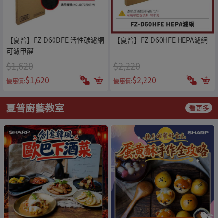
【夏普】FZ-D60DFE 活性碳濾網
【夏普】FZ-D60HFE HEPA濾網
可濾甲醛
$1,620
$2,220
$1,620
$2,220
優惠價:
優惠價:
夏普廚藝教室
看更多