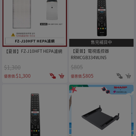
售完補貨中
【夏普】電視遙控器
【夏普】FZ-J10HFT HEPA濾網
RRMCGB334WJN5
$805
$1,300
$805
$1,300
優惠價:
優惠價: