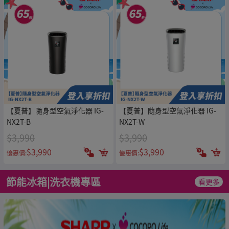
【夏普】隨身型空氣淨化器 IG-
【夏普】隨身型空氣淨化器 IG-
NX2T-B
NX2T-W
$3,990
$3,990
$3,990
$3,990
優惠價:
優惠價:
節能冰箱|洗衣機專區
看更多