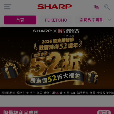
首頁
POKETOMO
廚藝教室專屬
限量福利品專區
看更多