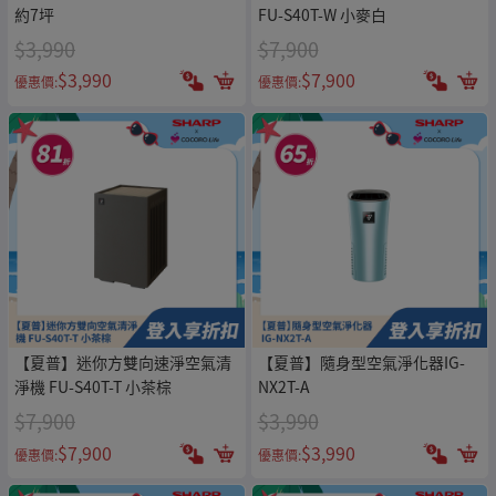
約7坪
FU-S40T-W 小麥白
$3,990
$7,900
$3,990
$7,900
優惠價:
優惠價:
【夏普】迷你方雙向速淨空氣清
【夏普】隨身型空氣淨化器IG-
淨機 FU-S40T-T 小茶棕
NX2T-A
$7,900
$3,990
$7,900
$3,990
優惠價:
優惠價: