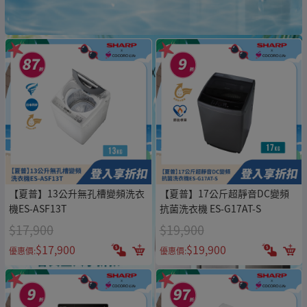
【夏普】13公升無孔槽變頻洗衣
【夏普】17公斤超靜音DC變頻
機ES-ASF13T
抗菌洗衣機 ES-G17AT-S
$17,900
$19,900
$17,900
$19,900
優惠價:
優惠價: