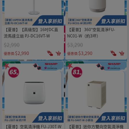
【夏普】【高級型】16吋DC直
【夏普】 360°空氣清淨FU-
流馬達立扇 PJ-DC16VT-W
NC01-W（約3坪）
$2,990
$3,290
$2,990
$3,290
優惠價:
優惠價:
【夏普】空氣清淨機 FU-J30T-W
【夏普】迷你方雙向空氣清淨機