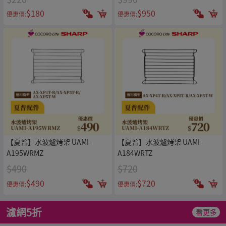
$180
$950
優惠價:
優惠價:
【夏普】水波爐烤架 UAMI-
【夏普】水波爐烤架 UAMI-
A195WRMZ
A184WRTZ
$490
$720
$490
$720
優惠價:
優惠價:
濾網5折
看更多