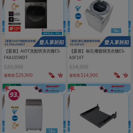
【夏普】AIOT洗脫烘洗衣機ES-
【夏普】無孔槽變頻洗衣機ES-
FKA105WDT
ASF10T
$29,900
$14,900
$29,900
$14,900
優惠價:
優惠價: