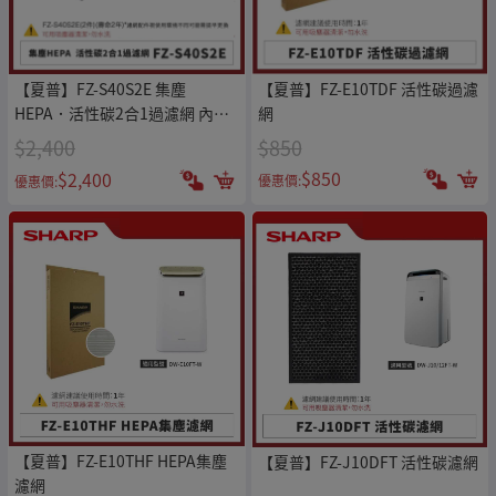
【夏普】FZ-E10TDF 活性碳過濾
【夏普】FZ-S40S2E 集塵
網
HEPA．活性碳2合1過濾網 內含2
片濾網
$850
$2,400
$850
$2,400
優惠價:
優惠價:
【夏普】FZ-E10THF HEPA集塵
【夏普】FZ-J10DFT 活性碳濾網
濾網