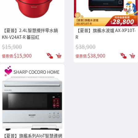
【夏普】2.4L智慧攪拌零水鍋
【夏普】旗艦水波爐 AX-XP10T-
KN-V24AT-R 蕃茄紅
R
$15,900
$38,900
$15,900
$38,900
優惠價:
優惠價:
【夏普】旗艦系列AIoT智慧連網