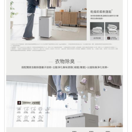
算後，將直接刷退至您當初使用來付款的信用卡帳
戶中，且
將於您的下一期信用卡帳單中顯示 (平均
工作時間約 7-10 個工作天，視發卡銀行而定)
。