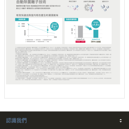
認識我們
關於我們
常見問題
會員條款
客戶隱私
聯絡我們