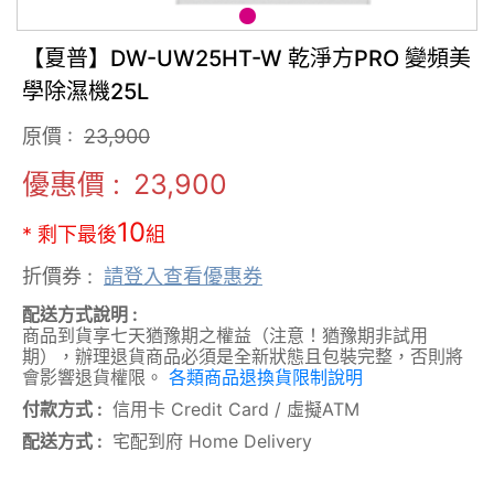
【夏普】DW-UW25HT-W 乾淨方PRO 變頻美
學除濕機25L
原價 :
23,900
優惠價 :
23,900
10
* 剩下最後
組
折價券 :
請登入查看優惠券
配送方式說明 :
商品到貨享七天猶豫期之權益（注意！猶豫期非試用
期），辦理退貨商品必須是全新狀態且包裝完整，否則將
會影響退貨權限。
各類商品退換貨限制說明
付款方式 :
信用卡 Credit Card
/
虛擬ATM
配送方式 :
宅配到府 Home Delivery