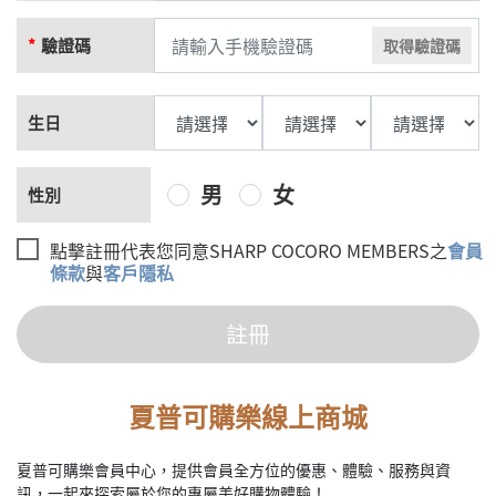
驗證碼
取得驗證碼
生日
男
女
性別
點擊註冊代表您同意SHARP COCORO MEMBERS之
會員
條款
與
客戶隱私
註冊
夏普可購樂線上商城
夏普可購樂會員中心，提供會員全方位的優惠、體驗、服務與資
訊，一起來探索屬於您的專屬美好購物體驗！