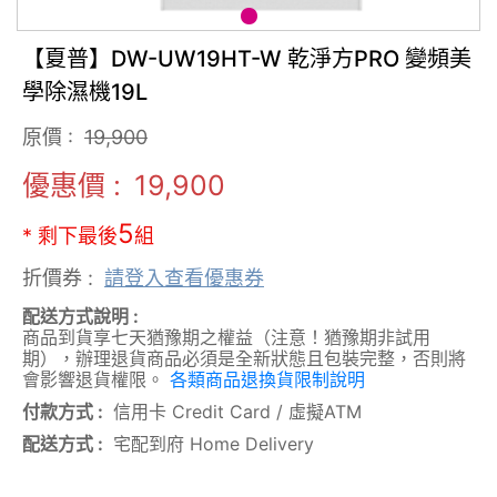
【夏普】DW-UW19HT-W 乾淨方PRO 變頻美
學除濕機19L
原價 :
19,900
優惠價 :
19,900
5
* 剩下最後
組
折價券 :
請登入查看優惠券
配送方式說明 :
商品到貨享七天猶豫期之權益（注意！猶豫期非試用
期），辦理退貨商品必須是全新狀態且包裝完整，否則將
會影響退貨權限。
各類商品退換貨限制說明
付款方式 :
信用卡 Credit Card
/
虛擬ATM
配送方式 :
宅配到府 Home Delivery