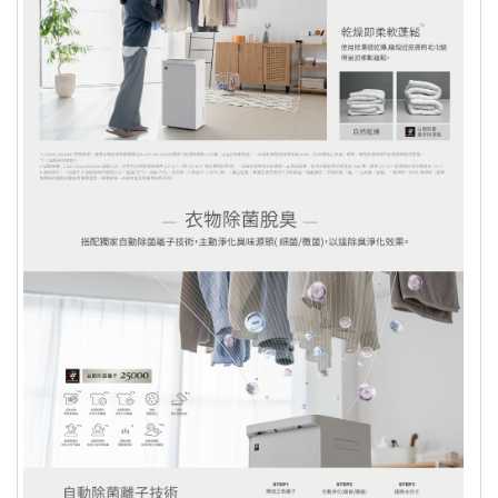
戶中，且
將於您的下一期信用卡帳單中顯示 (平均
工作時間約 7-10 個工作天，視發卡銀行而定)
。