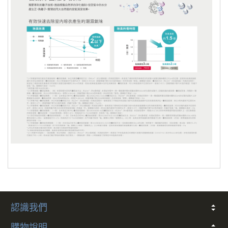
認識我們
關於我們
常見問題
會員條款
客戶隱私
聯絡我們
購物說明