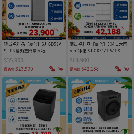
限量福利品【夏普】SJ-GD58V-
限量福利品【夏普】504Ｌ六門
SL-FS 變頻雙門電冰箱
AIoT冰箱 SJ-GK51AT-W-FS
$35,900
$64,900
$23,900
$42,188
優惠價:
優惠價: