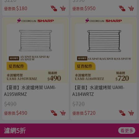
$180
$950
優惠價:
優惠價:
【夏普】水波爐烤架 UAMI-
【夏普】水波爐烤架 UAMI-
A195WRMZ
A184WRTZ
$490
$720
$490
$720
優惠價:
優惠價:
濾網5折
看更多