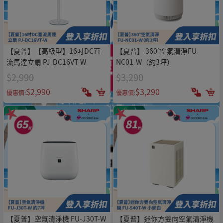
【夏普】【高級型】16吋DC直
【夏普】 360°空氣清淨FU-
流馬達立扇 PJ-DC16VT-W
NC01-W（約3坪）
$2,990
$3,290
$2,990
$3,290
優惠價:
優惠價:
【夏普】空氣清淨機 FU-J30T-W
【夏普】迷你方雙向空氣清淨機