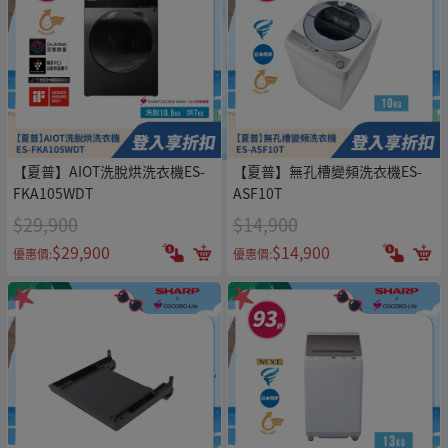
【夏普】AIOT洗脫烘洗衣機ES-
【夏普】無孔槽變頻洗衣機ES-
FKA105WDT
ASF10T
$29,900
$14,900
$29,900
$14,900
優惠價:
優惠價: