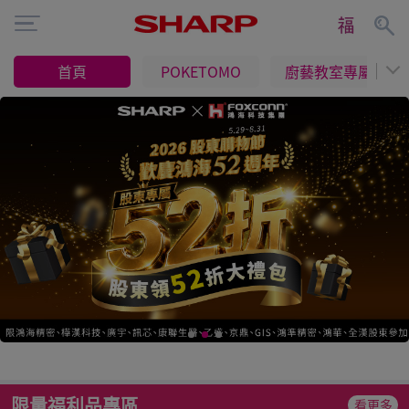
首頁
POKETOMO
廚藝教室專屬
限量福利品專區
看更多