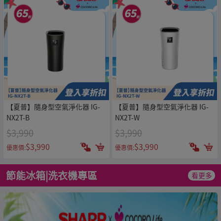
【夏普】隨身型空氣淨化器 IG-
【夏普】隨身型空氣淨化器 IG-
NX2T-B
NX2T-W
$3,990
$3,990
$3,990
$3,990
優惠價:
優惠價:
節能冰箱|洗衣機專區
看更多