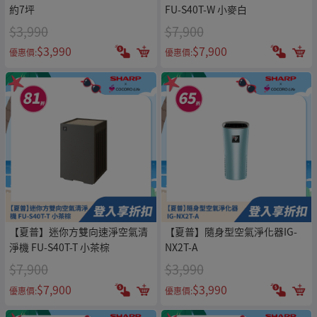
約7坪
FU-S40T-W 小麥白
$3,990
$7,900
$3,990
$7,900
優惠價:
優惠價:
【夏普】迷你方雙向速淨空氣清
【夏普】隨身型空氣淨化器IG-
淨機 FU-S40T-T 小茶棕
NX2T-A
$7,900
$3,990
$7,900
$3,990
優惠價:
優惠價: