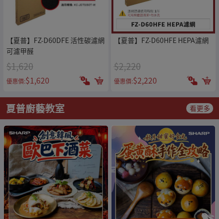
【夏普】FZ-D60DFE 活性碳濾網
【夏普】FZ-D60HFE HEPA濾網
可濾甲醛
$1,620
$2,220
$1,620
$2,220
優惠價:
優惠價:
夏普廚藝教室
看更多