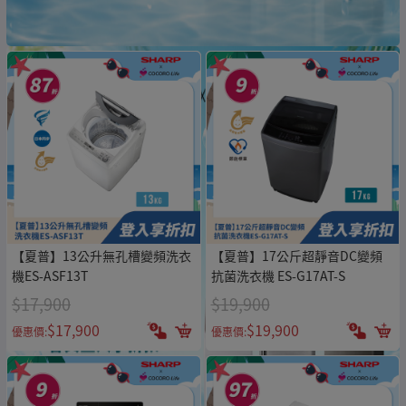
【夏普】13公升無孔槽變頻洗衣
【夏普】17公斤超靜音DC變頻
機ES-ASF13T
抗菌洗衣機 ES-G17AT-S
$17,900
$19,900
$17,900
$19,900
優惠價:
優惠價: