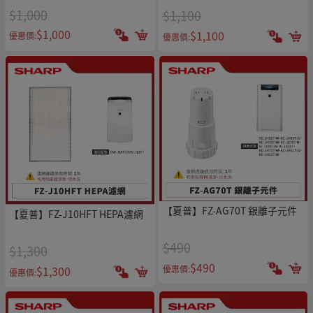
$1,000
$1,100
$1,000
$1,100
優惠價:
優惠價:
【夏普】FZ-AG70T 銀離子元件
【夏普】FZ-J10HFT HEPA濾網
$490
$1,300
$490
優惠價:
$1,300
優惠價: