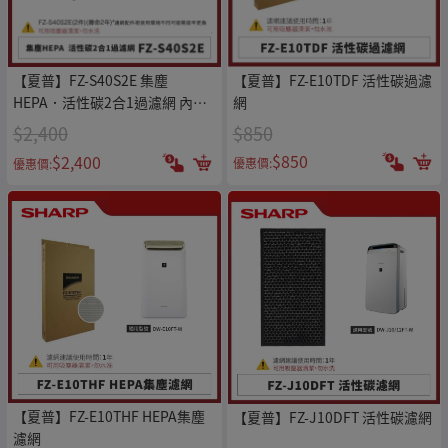
【夏普】FZ-E10TDF 活性碳過濾
【夏普】FZ-S40S2E 集塵
網
HEPA．活性碳2合1過濾網 內含2
片濾網
$850
$2,400
$850
$2,400
優惠價:
優惠價:
【夏普】FZ-E10THF HEPA集塵
【夏普】FZ-J10DFT 活性碳濾網
濾網