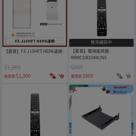
售完補貨中
【夏普】電視遙控器
【夏普】FZ-J10HFT HEPA濾網
RRMCGB334WJN5
$805
$1,300
$805
$1,300
優惠價:
優惠價: