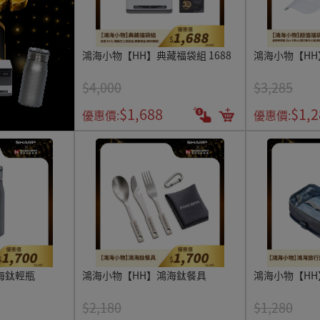
鴻海小物【HH】典藏福袋組 1688
鴻海小物【HH】
$4,000
$3,285
$1,688
$1,2
優惠價:
優惠價:
海鈦輕瓶
鴻海小物【HH】鴻海鈦餐具
鴻海小物【H
$2,180
$1,280