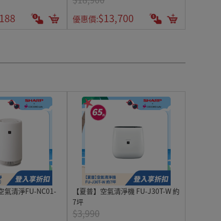
,188
$13,700
優惠價:
空氣清淨FU-NC01-
【夏普】空氣清淨機 FU-J30T-W 約
7坪
$3,990