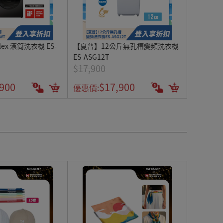
lex 滾筒洗衣機 ES-
【夏普】12公斤無孔槽變頻洗衣機
ES-ASG12T
$17,900
,900
$17,900
優惠價: