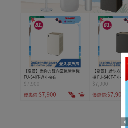
【夏普】迷你方雙向空氣清淨機
【夏普】迷你方雙
FU-S40T-W 小麥白
機 FU-S40T-T 小茶
$7,900
$7,900
$7,900
$7,900
優惠價:
優惠價: