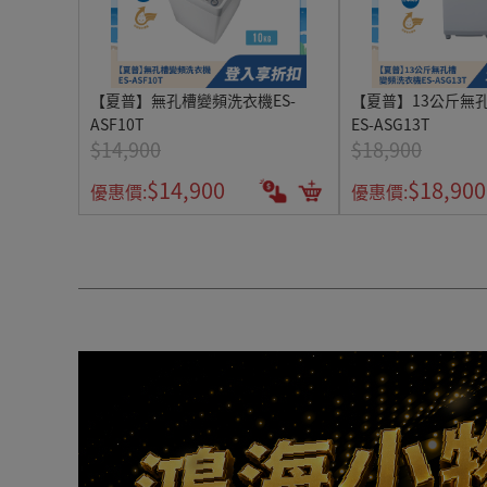
【夏普】無孔槽變頻洗衣機ES-
【夏普】13公斤無
ASF10T
ES-ASG13T
$14,900
$18,900
$14,900
$18,900
優惠價:
優惠價: