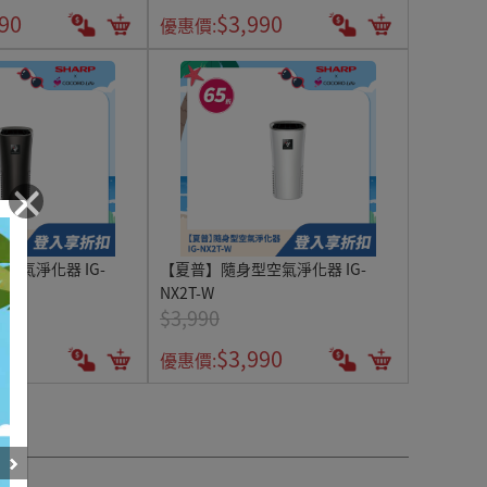
90
$3,990
優惠價:
×
空氣淨化器 IG-
【夏普】隨身型空氣淨化器 IG-
NX2T-W
$3,990
90
$3,990
優惠價: