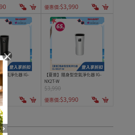
90
$3,990
優惠價:
×
空氣淨化器 IG-
【夏普】隨身型空氣淨化器 IG-
NX2T-W
$3,990
90
$3,990
優惠價: