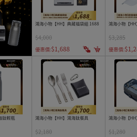
鴻海小物【HH】典藏福袋組 1688
鴻海小物【HH】
$4,000
$3,285
$1,688
$1,2
優惠價:
優惠價:
海鈦輕瓶
鴻海小物【HH】鴻海鈦餐具
鴻海小物【H
$2,180
$1,280