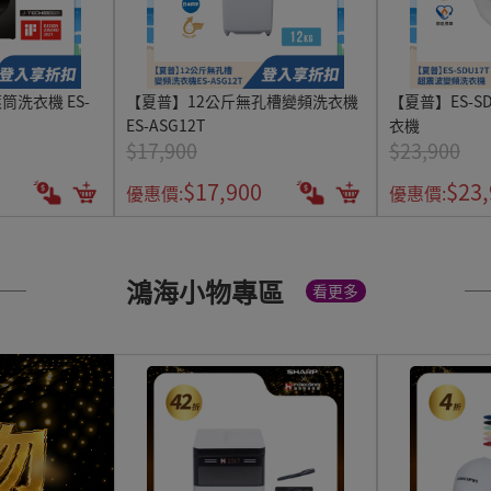
滾筒洗衣機 ES-
【夏普】12公斤無孔槽變頻洗衣機
【夏普】ES-S
ES-ASG12T
衣機
$17,900
$23,900
$17,900
$23
優惠價:
優惠價:
鴻海小物專區
看更多