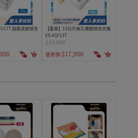
DU17T 超震波變頻洗
【夏普】13公升無孔槽變頻洗衣機
ES-ASF13T
$17,900
,900
$17,900
優惠價: