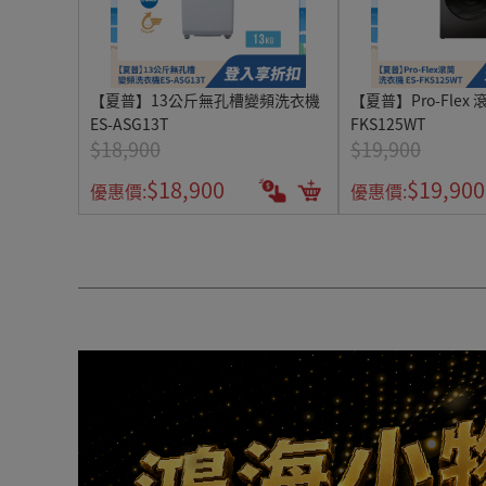
【夏普】13公斤無孔槽變頻洗衣機
【夏普】Pro-Flex 
ES-ASG13T
FKS125WT
$18,900
$19,900
$18,900
$19,900
優惠價:
優惠價: