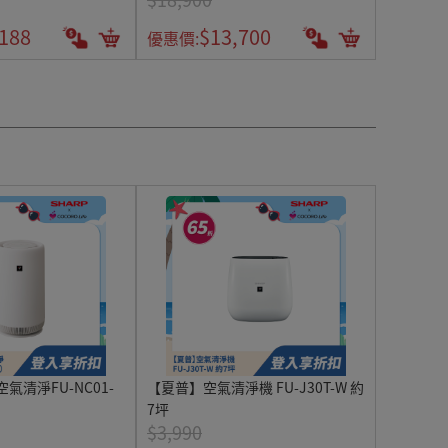
,188
$13,700
優惠價:
空氣清淨FU-NC01-
【夏普】空氣清淨機 FU-J30T-W 約
7坪
$3,990