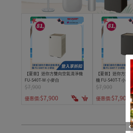
【夏普】迷你方雙向空氣清淨機
【夏普】迷你方雙
FU-S40T-W 小麥白
機 FU-S40T-T 小茶
$7,900
$7,900
$7,900
$7,900
優惠價:
優惠價: