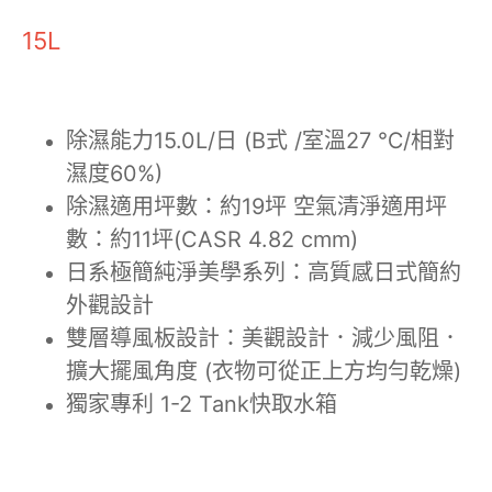
15L
除濕能力15.0L/日 (B式 /室溫27 ℃/相對
濕度60%)
除濕適用坪數：約19坪 空氣清淨適用坪
數：約11坪(CASR 4.82 cmm)
日系極簡純淨美學系列：高質感日式簡約
外觀設計
雙層導風板設計：美觀設計．減少風阻．
擴大擺風角度 (衣物可從正上方均勻乾燥)
獨家專利 1-2 Tank快取水箱