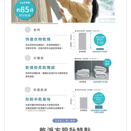
算後，將直接刷退至您當初使用來付款的信用卡帳
戶中，且
將於您的下一期信用卡帳單中顯示 (平均
工作時間約 7-10 個工作天，視發卡銀行而定)
。