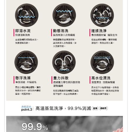
商品只有台灣本島配送，外島無法配
送，暫無提供此服務
商品之實際配貨日期、退換貨日期，依
實際狀況為準，原則三個工作天內出
貨，物流五個工作天配送完成。（預購
品除外）
若為需安裝或是另外施工商品服務，因
商品屬性關係，將有專人與您約定安裝
及送貨時間。
針對大型商品(包括：大型家電、家具
床墊、健身按摩器材、車類...等)，我
們將於完成收款確認後，三天內〈不含