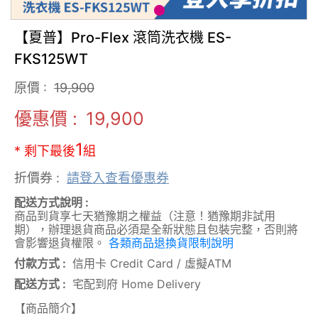
【夏普】Pro-Flex 滾筒洗衣機 ES-
FKS125WT
原價 :
19,900
優惠價 :
19,900
1
* 剩下最後
組
折價券 :
請登入查看優惠券
配送方式說明 :
商品到貨享七天猶豫期之權益（注意！猶豫期非試用
期），辦理退貨商品必須是全新狀態且包裝完整，否則將
會影響退貨權限。
各類商品退換貨限制說明
付款方式 :
信用卡 Credit Card
/
虛擬ATM
配送方式 :
宅配到府 Home Delivery
【商品簡介】