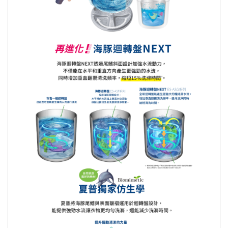
子、紙尿褲、牙刷、口罩、毛巾….等。
商品只有台灣本島配送，外島無法配
送，暫無提供此服務
商品之實際配貨日期、退換貨日期，依
實際狀況為準，原則三個工作天內出
貨，物流五個工作天配送完成。（預購
品除外）
若為需安裝或是另外施工商品服務，因
商品屬性關係，將有專人與您約定安裝
及送貨時間。
針對大型商品(包括：大型家電、家具