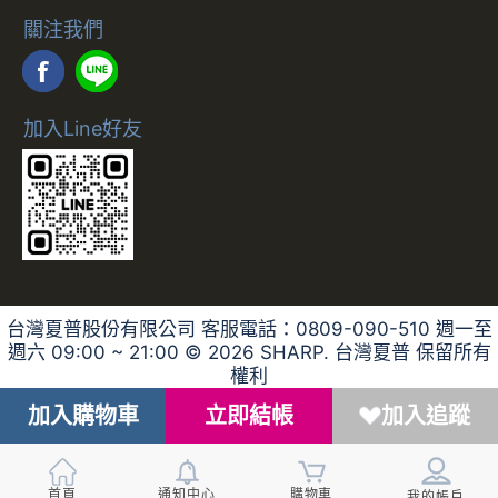
合作說明
關注我們
加入Line好友
台灣夏普股份有限公司 客服電話：0809-090-510 週一至
週六 09:00 ~ 21:00 ©
2026
SHARP. 台灣夏普 保留所有
權利
加入購物車
立即結帳
加入追蹤
首頁
通知中心
購物車
我的帳戶