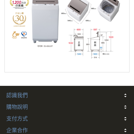
認識我們
關於我們
常見問題
會員條款
客戶隱私
聯絡我們
購物說明
折價券說明
COCO幣說明
發票
會員卡別與權益說明
退款說明
防詐騙提醒
訂閱制服務及解約政策
支付方式
多元支付方式說明
企業合作