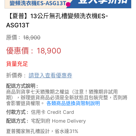
【夏普】13公斤無孔槽變頻洗衣機ES-
ASG13T
原價 :
18,900
優惠價 :
18,900
貨量充足
折價券 :
請登入查看優惠券
配送方式說明 :
商品到貨享七天猶豫期之權益（注意！猶豫期非試用
期），辦理退貨商品必須是全新狀態且包裝完整，否則將
會影響退貨權限。
各類商品退換貨限制說明
付款方式 :
信用卡 Credit Card
配送方式 :
宅配到府 Home Delivery
夏普獨家無孔槽設計，省水達31%