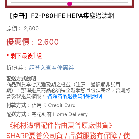
【夏普】FZ-P80HFE HEPA集塵過濾網
原價 :
2,600
優惠價 :
2,600
1
* 剩下最後
組
折價券 :
請登入查看優惠券
配送方式說明 :
商品到貨享七天猶豫期之權益（注意！猶豫期非試用
期），辦理退貨商品必須是全新狀態且包裝完整，否則將
會影響退貨權限。
各類商品退換貨限制說明
付款方式 :
信用卡 Credit Card
配送方式 :
宅配到府 Home Delivery
《耗材濾網配件皆由夏普原廠供貨》
SHARP夏普公司貨 / 品質服務有保障 / 使