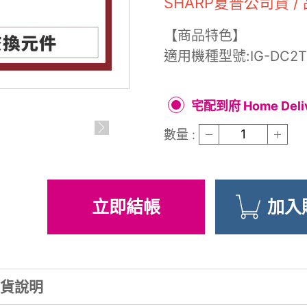
SHARP夏普公司貨 /
【商品特色】
適用機種型號:IG-DC2T
宅配到府 Home Deli
數量 :
立即結帳
加入
貨
說明