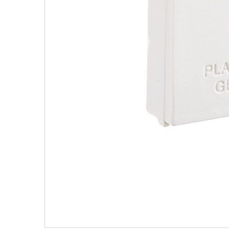
七、國際航空客運服務
出貨已全程攝影，為保障您購物權益
者處理後續相關事宜。
數位序號、票卷等非實體商品不提供
個人衛生用品除商品本身有瑕疵外，
交易解除權合理例外情事適用準則》
品，例如：內衣褲、泳裝、襪子、紙
商品只有台灣本島配送，外島無法配