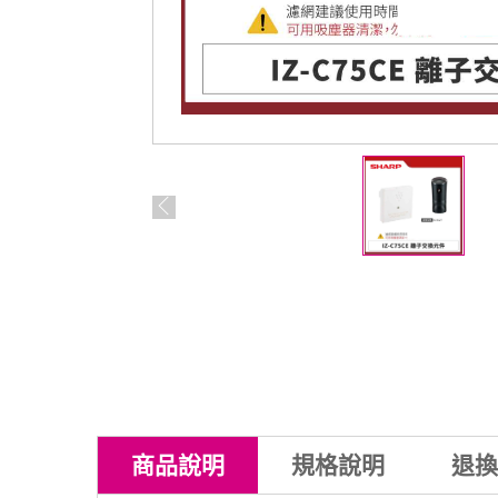
商品
說明
規格
說明
退換