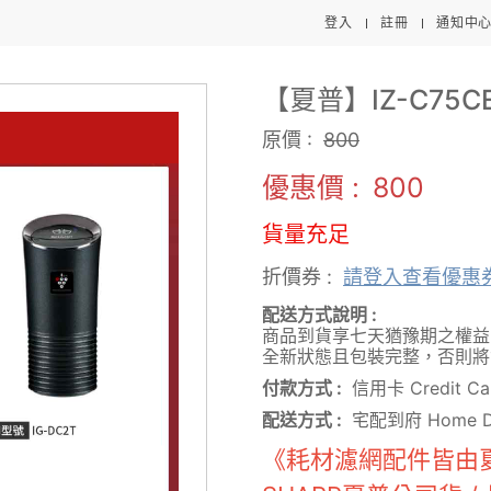
登入
註冊
通知中
【夏普】IZ-C75
原價 :
800
優惠價 :
800
貨量充足
折價券 :
請登入查看優惠
配送方式說明 :
商品到貨享七天猶豫期之權益
全新狀態且包裝完整，否則
付款方式 :
信用卡 Credit Ca
配送方式 :
宅配到府 Home De
《耗材濾網配件皆由