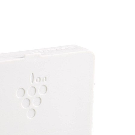
！鑑賞期非試用期
），辦理退貨商品必須是
全新狀態
出售，若需退換貨，我方須收取價值損失之費用(回復
用，以免影響您的權利。 註：依消非者保護法 十九條
：
時即將逾期。
電腦軟體
或一經提供即為完成線上服務，經消費者事先同意始提