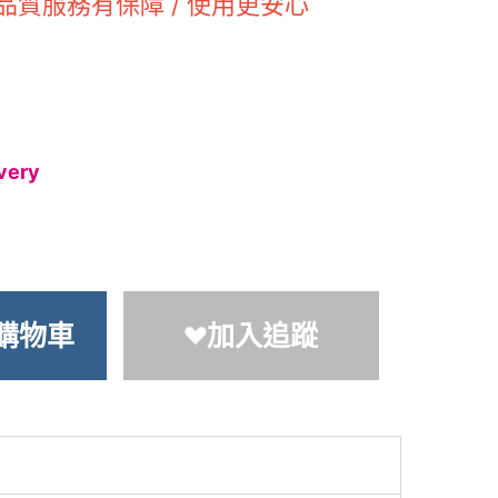
 品質服務有保障 / 使用更安心
very
購物車
加入追蹤