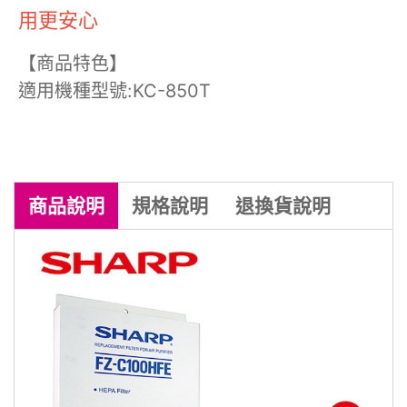
用更安心
【商品特色】
適用機種型號:KC-850T
商品
說明
規格
說明
退換貨
說明
商品到貨享七天鑑賞期之權益（
注意！
鑑賞期非試用期
），辦理退貨商品必須
是
全新狀態且包裝完整
，商品一經拆
封，等同商品價值已受損，僅能以福利
品出售，若需退換貨，我方須收取價值
損失之費用(回復原狀、整新費)，請先
確認商品正確、外觀可接受，再行開