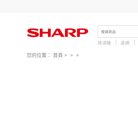
除濕機
濾網
中古
セット
您的位置：
首頁
>
>
>