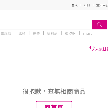
登入
註冊
通知中
電風扇
冰箱
夏普
福利品
遙控器
sharp
人氣排
很抱歉，查無相關商品
回首頁