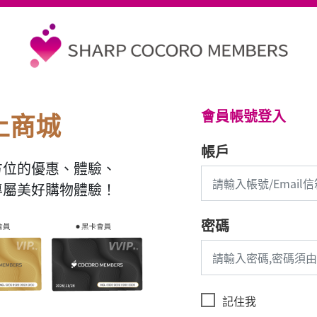
會員帳號登入
上商城
帳戶
方位的優惠、體驗、
專屬美好購物體驗！
密碼
記住我